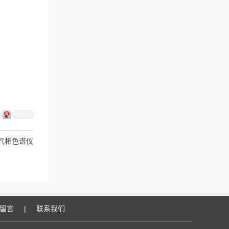
气相色谱仪
留言
|
联系我们