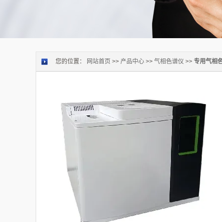
您的位置：
网站首页
>>
产品中心
>>
气相色谱仪
>>
专用气相