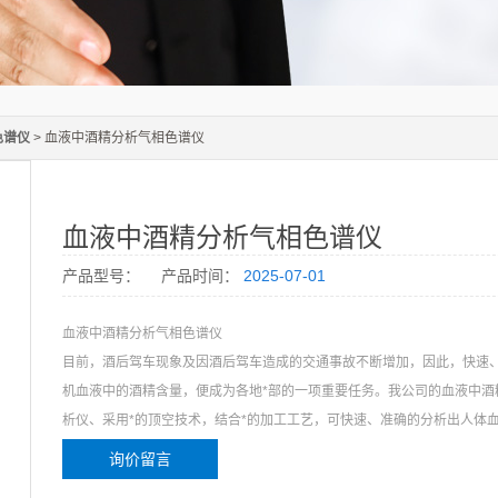
色谱仪
> 血液中酒精分析气相色谱仪
血液中酒精分析气相色谱仪
产品型号：
产品时间：
2025-07-01
血液中酒精分析气相色谱仪
目前，酒后驾车现象及因酒后驾车造成的交通事故不断增加，因此，快速
机血液中的酒精含量，便成为各地*部的一项重要任务。我公司的血液中酒
析仪、采用*的顶空技术，结合*的加工工艺，可快速、准确的分析出人体
量。可满足各地*的需求。
询价留言