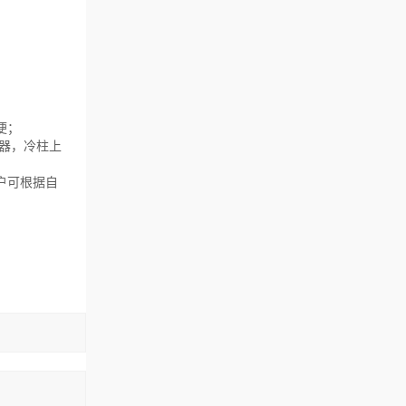
便；
器，冷柱上
户可根据自