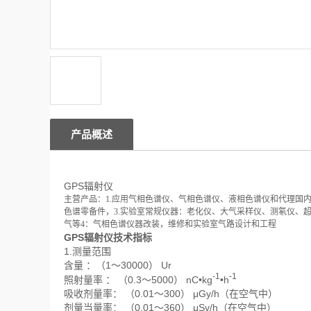
产品概述
GPS辐射仪
主营产品：1.应用气相色谱仪、气相色谱仪、液相色谱仪和代理国
色谱零备件，3.实验室常规仪器：老化仪、大气采样仪、测氡仪、
气等4：气相色谱仪器改装，维修和实验室气路设计和工程
GPS辐射仪技术指标
1.测量范围
含量 ：（1～30000） Ur
-1
-1
照射量率 ： （0.3～5000） nC•kg
•h
吸收剂量率： （0.01～300） μGy/h（在空气中）
剂量当量率： （0.01～360） μSv/h（在空气中）