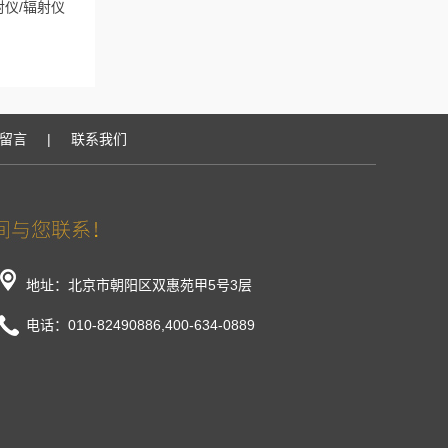
辐射仪/辐射仪
留言
|
联系我们
地址：北京市朝阳区双惠苑甲5号3层
电话：010-82490886,400-634-0889