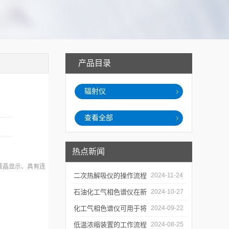
产品目录
辐射仪
查看全部
热点新闻
液晶显示、具有连
二次热解吸仪的操作流程
2024-11-24
和使用注意事项
石油化工气相色谱仪在新
2024-10-27
材料、新产品的研发中的
化工气相色谱仪可用于将
2024-09-22
应用
样品引入色谱柱并推动分
低温浓缩装置的工作流程
2024-08-25