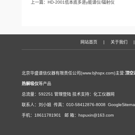
上一篇：
HD-2001低本底多道γ能谱仪/辐射仪
网站首页
|
关于我们
|
北京华盛谱信仪器有限责任公司(www.bjhspx.com)主营:
顶空
热解吸仪
等产品
总流量：592251
管理登陆
技术支持：
化工仪器网
联系人：刘小姐 传真：010-58412876-8008
GoogleSitem
手机：18611781901 邮 箱：hspuxin@163.com