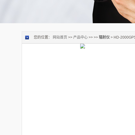
您的位置：
网站首页
>>
产品中心
>> >>
辐射仪
> HD-2000G