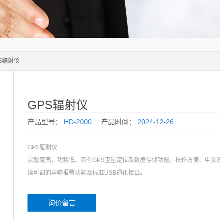
PS辐射仪
GPS辐射仪
产品型号：
HD-2000
产品时间：
2024-12-26
GPS辐射仪
灵敏度高，功耗低，具有GPS卫星定位及数据存储功能，操作方便、中文
续可调的声响报警功能及标准USB通讯接口。
询价留言