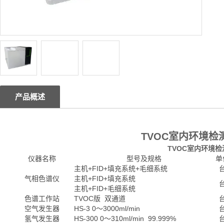
产品概述
TVOC室内环境
TVOC室内环境
仪器名称
型号及规格
单
主机+FID+填充系统+毛细系统
气相色谱仪
主机+FID+填充系统
主机+FID+毛细系统
色谱工作站
TVOC版 双通道
空气发生器
HS-3 0～3000ml/min
氢气发生器
HS-300 0～310ml/min 99.999%