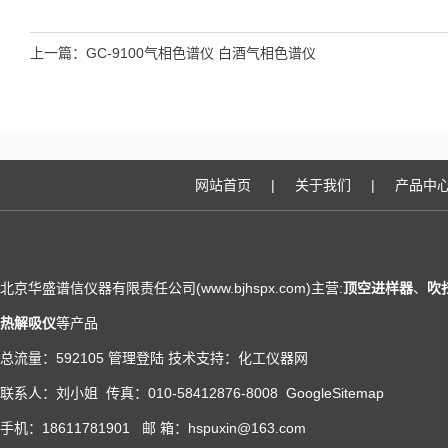
上一篇：
GC-9100气相色谱仪 白酒气相色谱仪
网站首页
|
关于我们
|
产品中
北京华盛谱信仪器有限责任公司(www.bjhspx.com)主营:
顶空进样器
、
吹
热解吸仪
等产品
总流量：592105
管理登陆
技术支持：
化工仪器网
联系人：刘小姐 传真：010-58412876-8008
GoogleSitemap
手机：18611781901 邮 箱：hspuxin@163.com