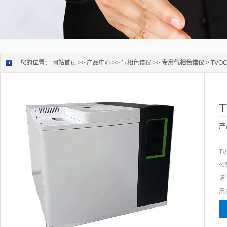
您的位置：
网站首页
>>
产品中心
>>
气相色谱仪
>>
专用气相色谱仪
> TV
产
T
公
诺
用