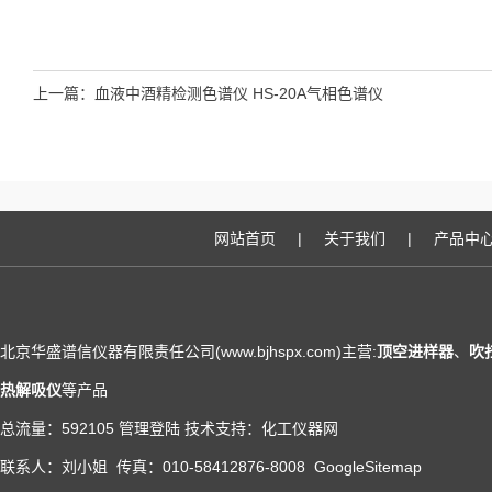
上一篇：
血液中酒精检测色谱仪 HS-20A气相色谱仪
网站首页
|
关于我们
|
产品中
北京华盛谱信仪器有限责任公司(www.bjhspx.com)主营:
顶空进样器
、
吹
热解吸仪
等产品
总流量：592105
管理登陆
技术支持：
化工仪器网
联系人：刘小姐 传真：010-58412876-8008
GoogleSitemap