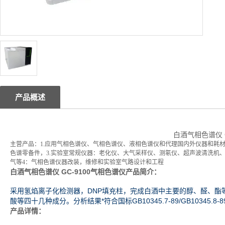
产品概述
白酒气相色谱仪 G
主营产品：1.应用气相色谱仪、气相色谱仪、液相色谱仪和代理国内外仪器和耗
色谱零备件，3.实验室常规仪器：老化仪、大气采样仪、测氡仪、超声波清洗机
气等4：气相色谱仪器改装，维修和实验室气路设计和工程
白酒气相色谱仪 GC-9100气相色谱仪产品简介：
采用氢焰离子化检测器，DNP填充柱，完成白酒中主要的醇、醛、酯
酸等四十几种成分。分析结果*符合国标GB10345.7-89/GB10345.8-8
产品详情：