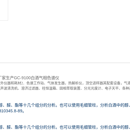
家生产GC-9100白酒气相色谱仪
内外仪器和耗材2．色谱工作站、气体发生器，热解析仪，顶空进样器其配套设备，气
超声波清洗机、溶济过滤器、柱恒温箱、固相萃取装置、分光光度计、电子天平、各种
的醇、醛、酯等十几个组分的分析。也可以使用毛细管柱，分析白酒中的醇
345.8-89。
的醇、醛、酯等十几个组分的分析。也可以使用毛细管柱，分析白酒中的醇