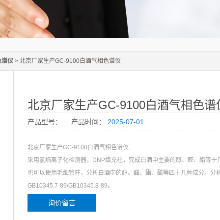
色谱仪
> 北京厂家生产GC-9100白酒气相色谱仪
北京厂家生产GC-9100白酒气相色谱
产品型号：
产品时间：
2025-07-01
北京厂家生产GC-9100白酒气相色谱仪
采用氢焰离子化检测器，DNP填充柱，完成白酒中主要的醇、醛、酯等十
也可以使用毛细管柱，分析白酒中的醇、醛、酯、酸等四十几种成分。分析
GB10345.7-89/GB10345.8-89。
询价留言