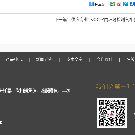
分享到：
仪
下一篇：
供应专业TVOC室内环境检测气相
产品中心
|
新闻动态
|
技术文章
|
合作伙伴
|
在线
进样器
、
吹扫捕集仪
、
热脱附仪
、
二次
ap