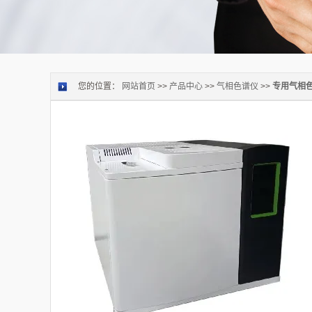
您的位置：
网站首页
>>
产品中心
>>
气相色谱仪
>>
专用气相