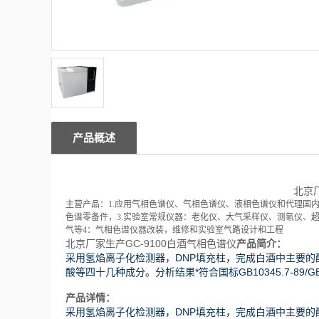
产品概述
北京厂
主营产品：1.应用气相色谱仪、气相色谱仪、液相色谱仪和代理国
色谱零备件，3.实验室常规仪器：老化仪、大气采样仪、测氡仪、
气等4：气相色谱仪器改装，维修和实验室气路设计和工程
北京厂家生产GC-9100白酒气相色谱仪
产品简介：
采用氢焰离子化检测器，DNP填充柱，完成白酒中主要
酸等四十几种成分。分析结果*符合国标GB10345.7-89/GB10
产品详情：
采用氢焰离子化检测器，DNP填充柱，完成白酒中主要