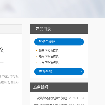
产品目录
气相色谱仪
仪
顶空气相色谱仪
通用气相色谱仪
专用气相色谱仪
查看全部
几个组分的分析。
结果*符合国标
热点新闻
二次热解吸仪的操作流程
2024-11-24