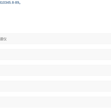
345.8-89。