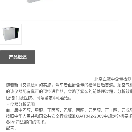
产品概述
北京血液中含量检测
随着新《交通法》的实施，驾车者血醇含量的检测日趋普遍。顶空气
的该仪器配有真正的顶空进样器，省略了繁杂的前处理过程，分析效
级*部门及医院、司法鉴定中心配备。
﹡仪器分析范围
血、尿中乙醇、甲醇、正丙醇、乙醛、丙酮、异丙醇、正丁醇、异戊
按照中华人民共和国公共安全行业标准GA/T842-2009中规定分
各地*司法部门的需求。
配置：