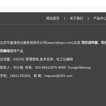
网站首页
|
关于我们
|
产品中
北京华盛谱信仪器有限责任公司(www.bjhspx.com)主营:
顶空进样器
、
吹
热解吸仪
等产品
总流量：592251
管理登陆
技术支持：
化工仪器网
联系人：刘小姐 传真：010-58412876-8008
GoogleSitemap
手机：18611781901 邮 箱：hspuxin@163.com