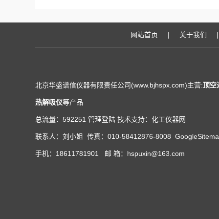
网站首页
|
关于我们
|
北京华盛谱信仪器有限责任公司(www.bjhspx.com)主营:
顶空
热解吸仪
等产品
总流量：592251
管理登陆
技术支持：
化工仪器网
联系人：刘小姐 传真：010-58412876-8008
GoogleSitem
手机：18611781901 邮 箱：hspuxin@163.com