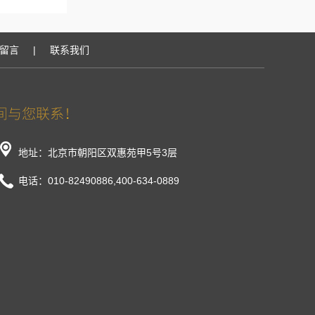
留言
|
联系我们
地址：北京市朝阳区双惠苑甲5号3层
电话：010-82490886,400-634-0889