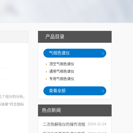
产品目录
气相色谱仪
顶空气相色谱仪
通用气相色谱仪
专用气相色谱仪
查看全部
几个组分的分析。
结果*符合国标
热点新闻
二次热解吸仪的操作流程
2024-11-24