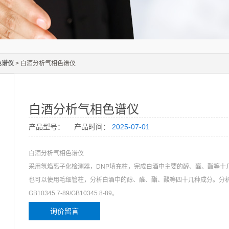
色谱仪
> 白酒分析气相色谱仪
白酒分析气相色谱仪
产品型号：
产品时间：
2025-07-01
白酒分析气相色谱仪
采用氢焰离子化检测器，DNP填充柱，完成白酒中主要的醇、醛、酯等十
也可以使用毛细管柱，分析白酒中的醇、醛、酯、酸等四十几种成分。分析
GB10345.7-89/GB10345.8-89。
询价留言