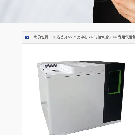
您的位置：
网站首页
>>
产品中心
>>
气相色谱仪
>>
专用气相