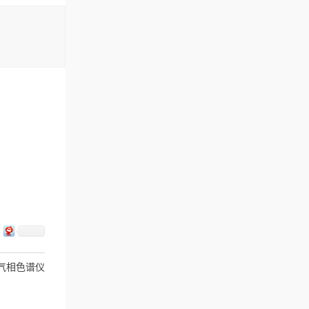
气相色谱仪