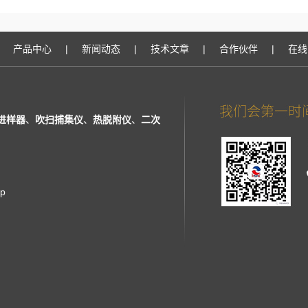
产品中心
|
新闻动态
|
技术文章
|
合作伙伴
|
在线
进样器
、
吹扫捕集仪
、
热脱附仪
、
二次
ap