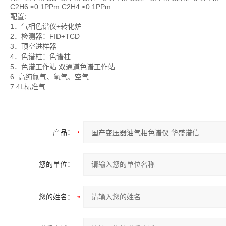
C2H6 ≤0.1PPm C2H4 ≤0.1PPm
配置:
1．气相色谱仪+转化炉
2．检测器：FID+TCD
3．顶空进样器
4．色谱柱：色谱柱
5．色谱工作站:双通道色谱工作站
6. 高纯氮气、氢气、空气
7.4L标准气
产品：
您的单位：
您的姓名：