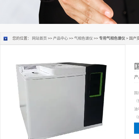
您的位置：
网站首页
>>
产品中心
>>
气相色谱仪
>>
专用气相色谱仪
> 国产
产
国
（
油
（