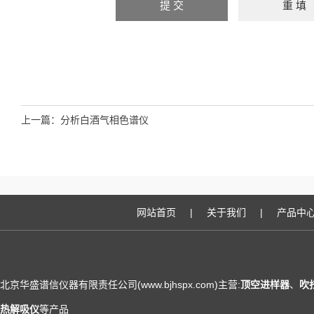
上一篇：
分析白酒气相色谱仪
网站首页
|
关于我们
|
产品中
北京华盛谱信仪器有限责任公司(www.bjhspx.com)主营:
顶空进样器
、
吹
热解吸仪
等产品