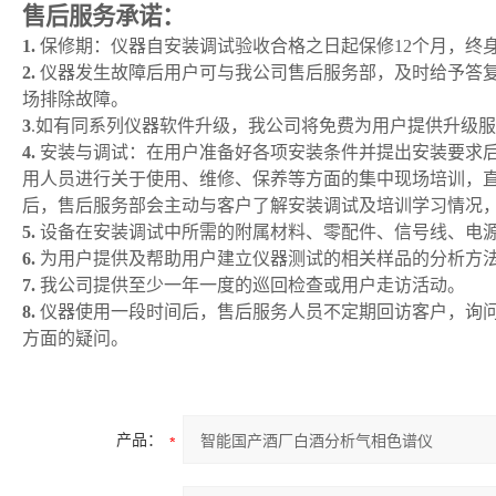
售后服务承诺：
1.
保修期：仪器自安装调试验收合格之日起保修
12
个月，终
2.
仪器发生故障后用户可与我公司售后服务部，及时给予答
场排除故障。
3
.
如有同系列仪器软件升级，我公司将免费为用户提供升级服
4.
安装与调试：在用户准备好各项安装条件并提出安装要求
用人员进行关于使用、维修、保养等方面的集中现场培训，
后，售后服务部会主动与客户了解安装调试及培训学习情况
5.
设备在安装调试中所需的附属材料、零配件、信号线、电
6.
为用户提供及帮助用户建立仪器测试的相关样品的分析方
7.
我公司提供至少一年一度的巡回检查
或
用户走访活动。
8.
仪器使用一段时间后，售后服务人员不定期回访客户，询
方面的疑问。
产品：