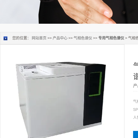
您的位置：
网站首页
>>
产品中心
>>
气相色谱仪
>>
专用气相色谱仪
> 气相
产
气
S
人