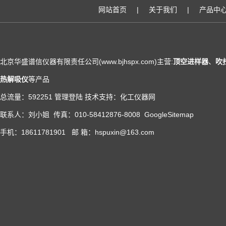
网站首页
|
关于我们
|
产品中
北京华盛谱信仪器有限责任公司(www.bjhspx.com)主营:
顶空进样器
、
吹
热解吸仪
等产品
总流量：592251
管理登陆
技术支持：
化工仪器网
联系人：刘小姐 传真：010-58412876-8008
GoogleSitemap
手机：18611781901 邮 箱：hspuxin@163.com