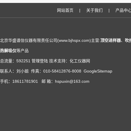
网站首页
|
关于我们
|
产品中
北京华盛谱信仪器有限责任公司(www.bjhspx.com)主营:
顶空进样器
、
吹
热解吸仪
等产品
总流量：592251
管理登陆
技术支持：
化工仪器网
联系人：刘小姐 传真：010-58412876-8008
GoogleSitemap
手机：18611781901 邮 箱：hspuxin@163.com