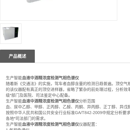
产品概述
生产智能
血液中酒精浓度检测气相色谱仪
随着新《交通法》的实施，驾车者血醇含量的检测日趋普遍。顶空气
的该仪器配有真正的顶空进样器，省略了繁杂的前处理过程，分析效
级*部门及医院、司法鉴定中心配备。
生产智能
血液中酒精浓度检测气相色谱仪
分析范围
血、尿中乙醇、甲醇、正丙醇、乙醛、丙酮、异丙醇、正丁醇、异戊
按照中华人民共和国公共安全行业标准GA/T842-2009中规定分
各地*司法部门的需求。
生产智能
血液中酒精浓度检测气相色谱仪
仪器配置：