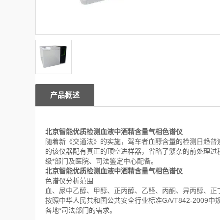
产品概述
北京智能优质检测血液中酒精含量气相色谱仪
随着新《交通法》的实施，驾车者血醇含量的检测日趋普
的该仪器配有真正的顶空进样器，省略了繁杂的前处理过
级*部门及医院、司法鉴定中心配备。
北京智能优质检测血液中酒精含量气相色谱仪
色谱仪分析范围
血、尿中乙醇、甲醇、正丙醇、乙醛、丙酮、异丙醇、正
按照中华人民共和国公共安全行业标准GA/T842-20
各地*司法部门的需求。