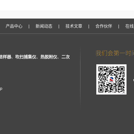
产品中心
|
新闻动态
|
技术文章
|
合作伙伴
|
在线
进样器
、
吹扫捕集仪
、
热脱附仪
、
二次
ap