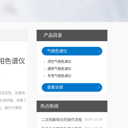
产品目录
气相色谱仪
相色谱仪
顶空气相色谱仪
通用气相色谱仪
专用气相色谱仪
查看全部
谱法定性、定量检
空进样器，省略了
热点新闻
准，操作方便简
二次热解吸仪的操作流程
2024-11-24