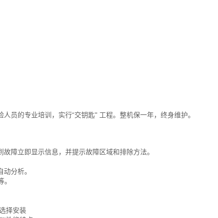
人员的专业培训，实行“交钥匙" 工程。整机保一年，终身维护。
到故障立即显示信息，并提示故障区域和排除方法。
自动分析。
等。
选择安装