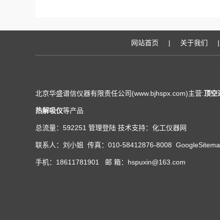
网站首页
|
关于我们
|
北京华盛谱信仪器有限责任公司(www.bjhspx.com)主营:
顶空
热解吸仪
等产品
总流量：592251
管理登陆
技术支持：
化工仪器网
联系人：刘小姐 传真：010-58412876-8008
GoogleSitem
手机：18611781901 邮 箱：hspuxin@163.com