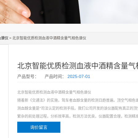
色谱仪
> 北京智能优质检测血液中酒精含量气相色谱仪
北京智能优质检测血液中酒精含量气
产品型号：
产品时间：
2025-07-01
北京智能优质检测血液中酒精含量气相色谱仪
随着新《交通法》的实施，驾车者血醇含量的检测日趋普遍。顶空气相色
测血醇含量是*司法认定的检测手段。我们公司开发的该仪器配有真正的顶
繁杂的前处理过程，分析效率高，检测方法优良，仪器配置合理，检测精
捷。适合各级*部门及医院、司法鉴定中心配备。
询价留言