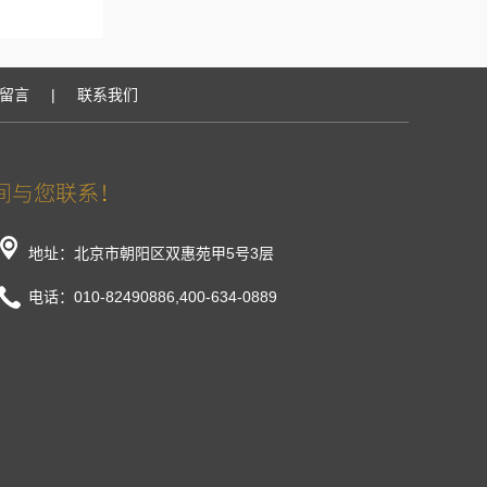
留言
|
联系我们
地址：北京市朝阳区双惠苑甲5号3层
电话：010-82490886,400-634-0889