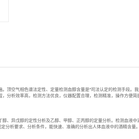
遍。顶空气相色谱法定性、定量检测血醇含量是*司法认定的检测手段。我
程，分析效率高，检测方法优良，仪器配置合理，检测精准，操作方便简
丁醇、异戊醇的定性分析及乙醇、甲醇、正丙醇的定量分析。检测血液中
09中规定分析要求、分析条件，能快速、准确的分析出人体血液中的酒精含量