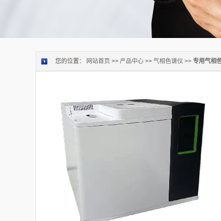
您的位置：
网站首页
>>
产品中心
>>
气相色谱仪
>>
专用气相