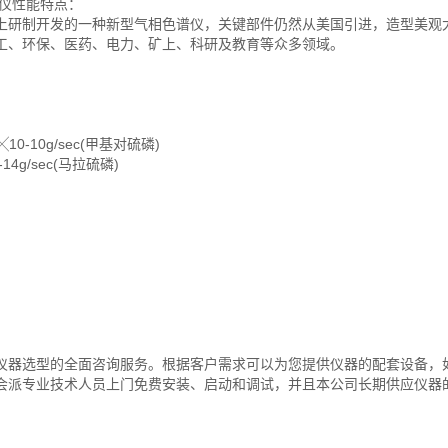
仪性能特点：
上研制开发的一种新型气相色谱仪，关键部件仍然从美国引进，造型美观
工、环保、医药、电力、矿上、科研及教育等众多领域。
10-10g/sec(甲基对硫磷)
14g/sec(马拉硫磷)
仪器选型的全面咨询服务。根据客户需求可以为您提供仪器的配套设备，
会派专业技术人员上门免费安装、启动和调试，并且本公司长期供应仪器