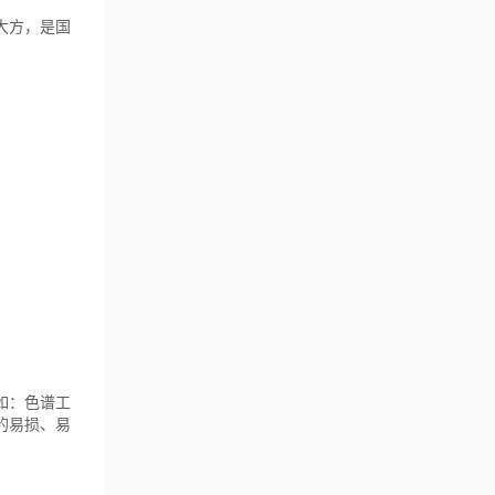
大方，是国
如：色谱工
的易损、易