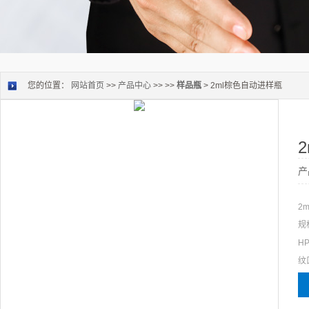
您的位置：
网站首页
>>
产品中心
>> >>
样品瓶
> 2ml棕色自动进样瓶
产
2
规
H
纹