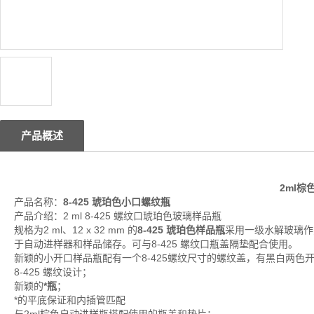
产品概述
2ml棕
产品名称：
8-425 琥珀色小口螺纹瓶
产品介绍：2 ml 8-425 螺纹口琥珀色玻璃样品瓶
规格为2 ml、12 x 32 mm 的
8-425 琥珀色样品瓶
采用一级水解玻璃作为
于自动进样器和样品储存。可与8-425 螺纹口瓶盖隔垫配合使用。
新颖的小开口样品瓶配有一个8-425螺纹尺寸的螺纹盖，有黑白两
8-425 螺纹设计；
新颖的
*瓶
；
*的平底保证和内插管匹配