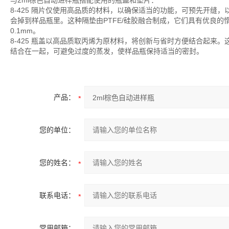
与2ml棕色自动进样瓶搭配使用的瓶盖和垫片：
8-425 隔片仅使用高品质的材料，以确保适当的功能，可预先开缝
会掉到样品瓶里。这种隔垫由PTFE/硅胶融合制成，它们具有优良的惰性
0.1mm。
8-425 瓶盖以高品质取丙烯为原材料，将创新与省时方便结合起来
结合在一起，可避免过度的蒸发，使样品瓶保持适当的密封。
产品：
您的单位：
您的姓名：
联系电话：
常用邮箱：