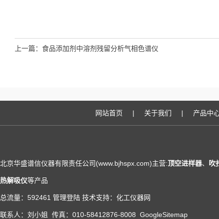
上一篇：
食品添加剂中溶剂残留分析气相色谱仪
网站首页
|
关于我们
|
产品中
北京华盛谱信仪器有限责任公司(www.bjhspx.com)主营:
顶空进样器
、
吹
热解吸仪
等产品
总流量：592461
管理登陆
技术支持：
化工仪器网
联系人：刘小姐 传真：010-58412876-8008
GoogleSitemap