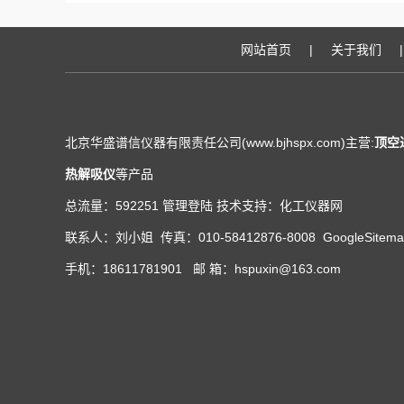
网站首页
|
关于我们
|
北京华盛谱信仪器有限责任公司(www.bjhspx.com)主营:
顶空
热解吸仪
等产品
总流量：592251
管理登陆
技术支持：
化工仪器网
联系人：刘小姐 传真：010-58412876-8008
GoogleSitem
手机：18611781901 邮 箱：hspuxin@163.com