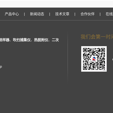
产品中心
|
新闻动态
|
技术文章
|
合作伙伴
|
在线
进样器
、
吹扫捕集仪
、
热脱附仪
、
二次
ap