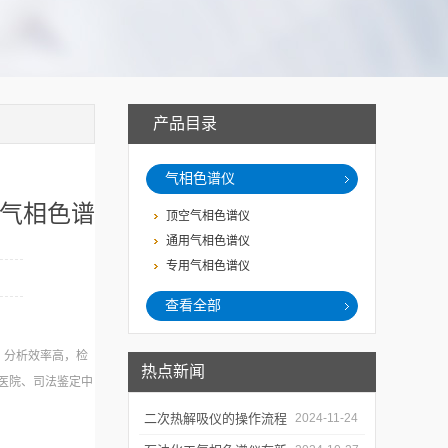
产品目录
气相色谱仪
析气相色谱
顶空气相色谱仪
通用气相色谱仪
专用气相色谱仪
查看全部
，分析效率高，检
热点新闻
医院、司法鉴定中
二次热解吸仪的操作流程
2024-11-24