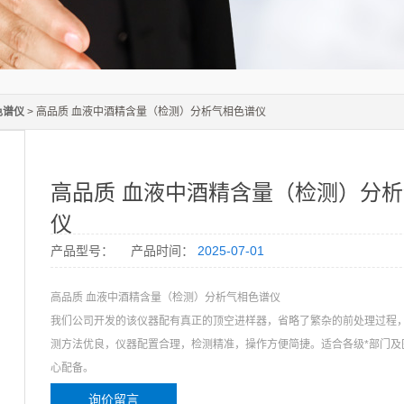
色谱仪
> 高品质 血液中酒精含量（检测）分析气相色谱仪
高品质 血液中酒精含量（检测）分
仪
产品型号：
产品时间：
2025-07-01
高品质 血液中酒精含量（检测）分析气相色谱仪
我们公司开发的该仪器配有真正的顶空进样器，省略了繁杂的前处理过程
测方法优良，仪器配置合理，检测精准，操作方便简捷。适合各级*部门及
心配备。
询价留言