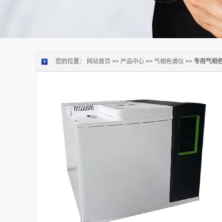
您的位置：
网站首页
>>
产品中心
>>
气相色谱仪
>>
专用气相