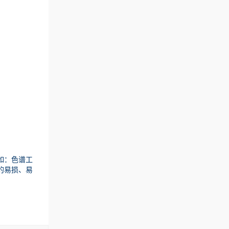
如：色谱工
的易损、易