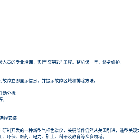
人员的专业培训，实行“交钥匙” 工程。整机保一年，终身维护。
到故障立即显示信息，并提示故障区域和排除方法。
自动分析。
等。
选择安装
上研制开发的一种新型气相色谱仪，关键部件仍然从美国引进，造型美观
工、环保、医药、电力、矿上、科研及教育等众多领域。