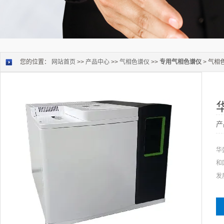
您的位置：
网站首页
>>
产品中心
>>
气相色谱仪
>>
专用气相色谱仪
> 气
产
华
和
发