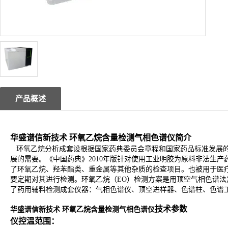
产品概述
华盛谱信新技术 环氧乙烷含量检测
气相色谱仪
简介
环氧乙烷分析成套设根据国家药典委员会章程和国家药品标准发展
展的需要。《中国药典》2010年版针对使用工业明胶为原料非法生产
了环氧乙烷、羟苯酯类、重金属等其他杂质的检查项目。
也被用于医
要定期对其进行检测。环氧乙烷（EO）检测方案是用顶空气相色谱法
了药用辅料检测成套仪器：气相色谱仪、顶空进样器、色谱柱、色谱
技术参数
华盛谱信新技术 环氧乙烷含量检测
气相色谱仪
仪控温范围：