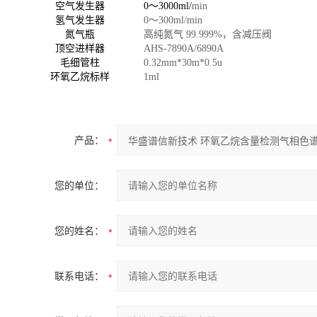
空气发生器
0～3000ml/
min
氢气发生器
0～300ml/min
氮气瓶
高纯氮气 99.999%，含减压阀
顶空进样器
AHS-7890A/6890A
毛细管柱
0.32mm*30m*0.5u
环氧乙烷标样
1ml
产品：
您的单位：
您的姓名：
联系电话：