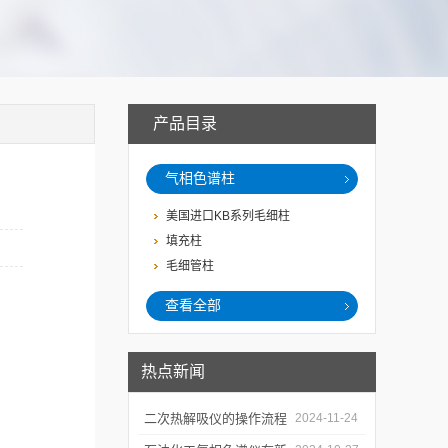
产品目录
气相色谱柱
美国进口KB系列毛细柱
填充柱
毛细管柱
查看全部
热点新闻
二次热解吸仪的操作流程
2024-11-24