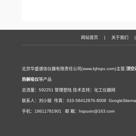
网站首页
|
关于我们
|
北京华盛谱信仪器有限责任公司(www.bjhspx.com)主营:
顶空
热解吸仪
等产品
总流量：592251
管理登陆
技术支持：
化工仪器网
联系人：刘小姐 传真：010-58412876-8008
GoogleSitem
手机：18611781901 邮 箱：hspuxin@163.com