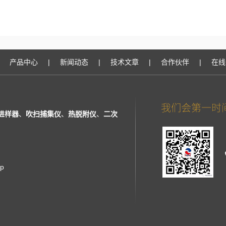
产品中心
|
新闻动态
|
技术文章
|
合作伙伴
|
在线
进样器
、
吹扫捕集仪
、
热脱附仪
、
二次
ap