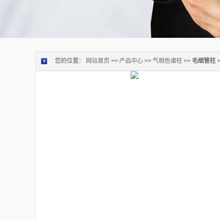
您的位置：
网站首页
>>
产品中心
>>
气相色谱柱
>>
毛细管柱
>