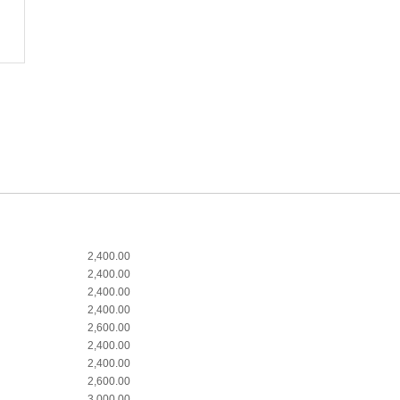
2,400.00
2,400.00
2,400.00
2,400.00
2,600.00
2,400.00
2,400.00
2,600.00
3,000.00