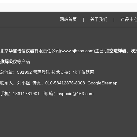
网站首页
|
关于我们
|
产品中
北京华盛谱信仪器有限责任公司(www.bjhspx.com)主营:
顶空进样器
、
吹
热解吸仪
等产品
总流量：591992
管理登陆
技术支持：
化工仪器网
联系人：刘小姐 传真：010-58412876-8008
GoogleSitemap
手机：18611781901 邮 箱：hspuxin@163.com