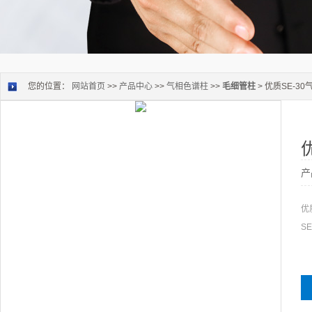
您的位置：
网站首页
>>
产品中心
>>
气相色谱柱
>>
毛细管柱
> 优质SE-3
产
优
S