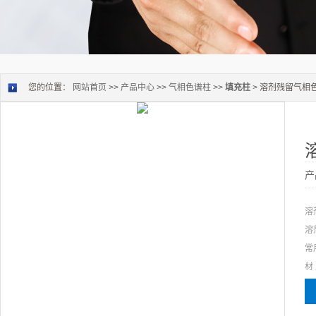
您的位置：
网站首页
>>
产品中心
>>
气相色谱柱
>>
填充柱
> 溶剂残留气相
产
溶
溶
常
材