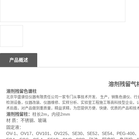
产品概述
溶剂残留气
溶剂残留色谱柱
北京华盛谱信仪器有限责任公司一家专门从事技术开发、 生产，销售色谱仪、行
检测设备，仪器改装、仪器维修、实样分析、实验室工程施工等高科技型企业。
术后盾，对产品做到重质量，精益求精，为您提供方便、快捷、优质的产品和技
溶剂残留柱：
柱长2m，内径2mm
材 质：不锈钢、玻璃
固定液：
OV-1、OV17、OV101、OV225、SE30、SE52、SE54、PEG-400、