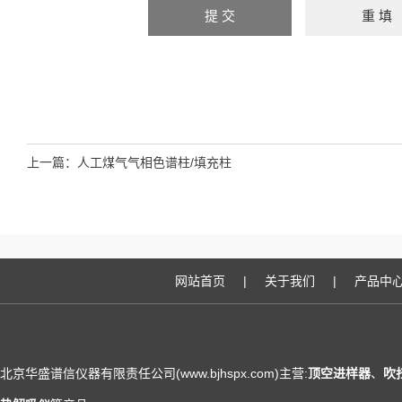
上一篇：
人工煤气气相色谱柱/填充柱
网站首页
|
关于我们
|
产品中
北京华盛谱信仪器有限责任公司(www.bjhspx.com)主营:
顶空进样器
、
吹