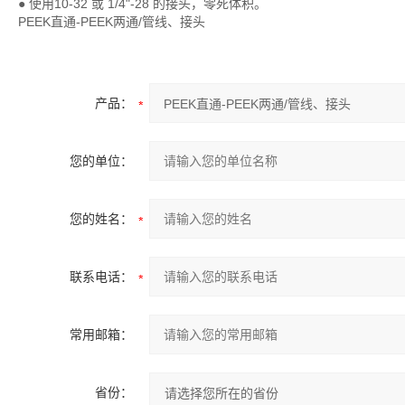
● 使用10-32 或 1/4"-28 的接头，零死体积。
PEEK直通-PEEK两通/管线、接头
产品：
您的单位：
您的姓名：
联系电话：
常用邮箱：
省份：