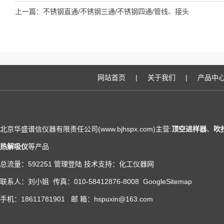
上一篇：
不锈钢直通/不锈钢三通/不锈钢四通/管线、接头
网站首页
|
关于我们
|
产品中
北京华盛谱信仪器有限责任公司(www.bjhspx.com)主营:
顶空进样器
、
吹
热解吸仪
等产品
总流量：592251
管理登陆
技术支持：
化工仪器网
联系人：刘小姐 传真：010-58412876-8008
GoogleSitemap
手机：18611781901 邮 箱：hspuxin@163.com