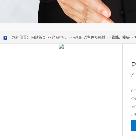
您的位置：
网站首页
>>
产品中心
>>
液相色谱备件及耗材
>>
管线、接头
> 
产
P
公
诺
用