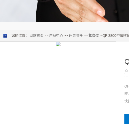
您的位置：
网站首页
>>
产品中心
>>
色谱附件
>>
氮吹仪
> QF-3800型氮吹
产
Q
吹
快