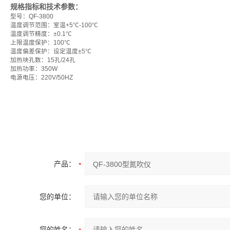
规格指标和技术参数：
型号：QF-3800
温度调节范围：室温+5℃-100℃
温度调节精度：±0.1℃
上限温度保护：100℃
温度偏差保护：设定温度±5℃
加热块孔数：15孔/24孔
加热功率：350W
电源电压：220V/50HZ
产品：
您的单位：
您的姓名：