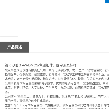
产品概述
铬母沙伯G AW-DMCS/色谱担体，固定液及标样
北京华盛谱信仪器有限责任公司一家专门从事技术开发、 生产，销售色谱仪、行
检测设备，仪器改装、仪器维修、实样分析、实验室工程施工等高科技型企业。
术后盾，对产品做到重质量，精益求精，为您提供方便、快捷、优质的产品和技
公司研发的气相色谱仪采用*电子技术，优质的电子元器件，仪器稳定性强，精
化工、科研、环保、大专院校、卫生防疫、食品检测、白酒检测等领域，我公司
务。
公司信奉“质量至上，诚信为本，科技创先，管理崇严”的服务营销理念，向广大
质的产品，确保用户的个性化需求。
主营产品：1.应用气相色谱仪、气相色谱仪、液相色谱仪和代理国内外仪器和耗