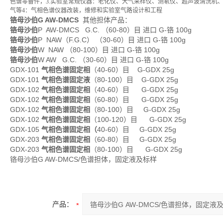
色谱零备件，3.实验室常规仪器：老化仪、大气采样仪、测氡仪、超声波清洗机
气等4：气相色谱仪器改装，维修和实验室气路设计和工程
铬母沙伯G AW-DMCS
其他担体产品：
铬母沙伯
P AW-DMCS G.C. （60-80）目 进口 G-铬 100g
铬母沙伯
P NAW（F.G.C） （30-60）目 进口 G-铬 100g
铬母沙伯
W NAW （80-100）目 进口 G-铬 100g
铬母沙伯
W AW G.C. （30-60）目 进口 G-铬 100g
GDX-101
气相色谱固定相
（40-60）目 G-GDX 25g
GDX-101
气相色谱固定液
（80-100）目 G-GDX 25g
GDX-102
气相色谱固定相
（40-60）目 G-GDX 25g
GDX-102
气相色谱固定相
（60-80）目 G-GDX 25g
GDX-102
气相色谱固定相
（80-100）目 G-GDX 25g
GDX-102
气相色谱固定相
（100-120）目 G-GDX 25g
GDX-105
气相色谱固定相（
40-60）目 G-GDX 25g
GDX-203
气相色谱固定相
（60-80）目 G-GDX 25g
GDX-203
气相色谱固定相
（80-100）目 G-GDX 25g
铬母沙伯G AW-DMCS/色谱担体，固定液及标样
产品：