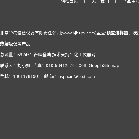
网站首页
|
关于我们
|
产品中
北京华盛谱信仪器有限责任公司(www.bjhspx.com)主营:
顶空进样器
、
吹
热解吸仪
等产品
总流量：592461
管理登陆
技术支持：
化工仪器网
联系人：刘小姐 传真：010-58412876-8008
GoogleSitemap
手机：18611781901 邮 箱：hspuxin@163.com