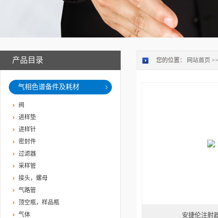
产品目录
您的位置：
网站首页
>
气相色谱备件及耗材
阀
进样垫
进样针
密封件
过滤器
采样管
接头，螺母
气路管
顶空瓶，样品瓶
气体
安捷伦注射器