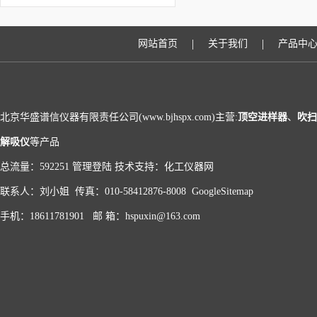
色谱法,食用油中溶剂残
留
|
|
网站首页
关于我们
产品中
北京华盛谱信仪器有限责任公司(www.bjhspx.com)主营:
顶空进样器
、
吹扫
解吸仪
等产品
总流量：592251
管理登陆
技术支持：
化工仪器网
联系人：刘小姐 传真：010-58412876-8008
GoogleSitemap
手机：18611781901 邮 箱：hspuxin@163.com