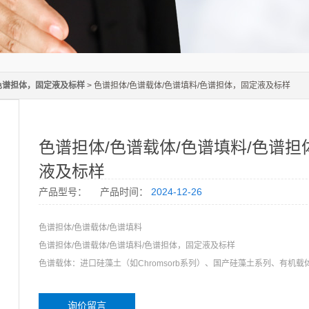
色谱担体，固定液及标样
> 色谱担体/色谱载体/色谱填料/色谱担体，固定液及标样
色谱担体/色谱载体/色谱填料/色谱担
液及标样
产品型号：
产品时间：
2024-12-26
色谱担体/色谱载体/色谱填料
色谱担体/色谱载体/色谱填料/色谱担体，固定液及标样
色谱载体：进口硅藻土（如Chromsorb系列）、国产硅藻土系列、有机载
吸附剂及高分子微球： Porapak系列、GDX系列、HDG系列、DC系列
询价留言