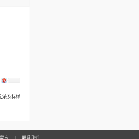
定液及标样
留言
|
联系我们