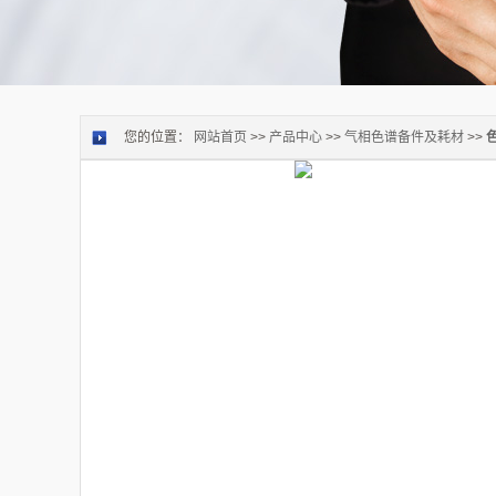
您的位置：
网站首页
>>
产品中心
>>
气相色谱备件及耗材
>>