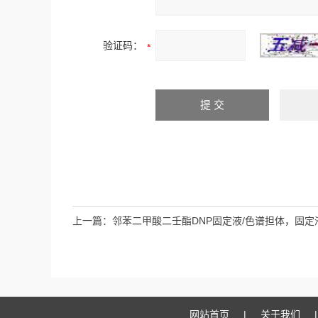
验证码：
上一篇：
邻苯二甲酸二壬酯DNP固定液/色谱担体，固定
网站首页
|
关于我们
|