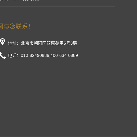
地址：北京市朝阳区双惠苑甲5号3层
电话：010-82490886,400-634-0889