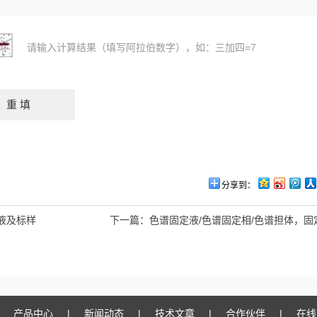
请输入计算结果（填写阿拉伯数字），如：三加四=7
分享到：
液及标样
下一篇：
色谱固定液/色谱固定相/色谱担体，固
产品中心
|
新闻动态
|
技术文章
|
合作伙伴
|
在线