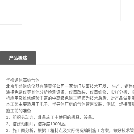
产品概述
华盛谱信高纯气体
北京华盛谱信仪器有限责任公司一家专门从事技术开发、 生产，销售
液相色谱仪等其他分析检测设备，仪器改装、仪器维修、实样分析、
析应用及维修经验丰富的中高级色谱工程师为技术后盾，对产品做到
本工艺主要适用于电子、半导体厂房的气体管道安装、测试，焊接薄
施工前的准备
1
、组织劳动力，准备施工中使用的机具、设备。
2
、搭建预制间，洁净度
1000
级。
3
、施工图分析，根据工程特点及实际情况编制施工方案，做好技术
管