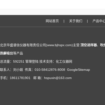
网站首页
|
关于我们
|
产品中
北京华盛谱信仪器有限责任公司(www.bjhspx.com)主营:
顶空进样器
、
吹
热解吸仪
等产品
总流量：592251
管理登陆
技术支持：
化工仪器网
联系人：刘小姐 传真：010-58412876-8008
GoogleSitemap
手机：18611781901 邮 箱：hspuxin@163.com