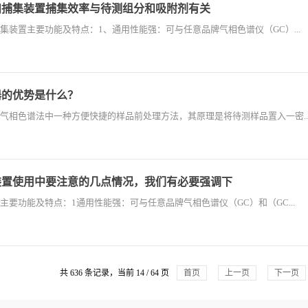
扫捕集装置捕集效率与待测组分和吸附剂有关
集装置主要功能及特点：1、通用性能强：可与任意品牌气相色谱仪（GC）...
器的优势是什么？
气相色谱法中一种方便快捷的样品前处理方法，其原理是将待测样品置入一密..
装置使用中要注意的几点情况，我们有必要强调下
主要功能及特点：1通用性能强：可与任意品牌气相色谱仪（GC）和（GC...
共 636 条记录，当前 14 / 64 页
首页
上一页
下一页