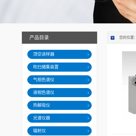
产品目录
您的位置
顶空进样器
吹扫捕集装置
气相色谱仪
液相色谱仪
热解吸仪
光谱仪器
辐射仪