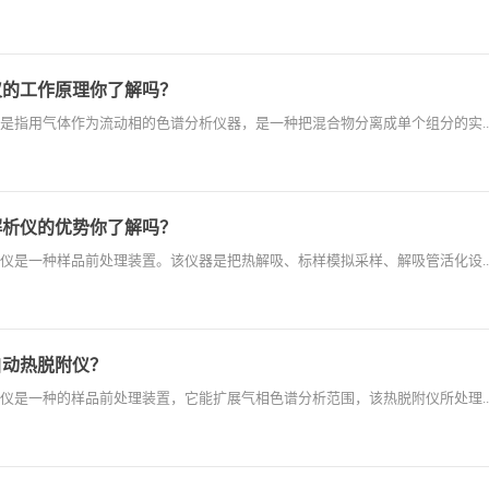
仪的工作原理你了解吗？
是指用气体作为流动相的色谱分析仪器，是一种把混合物分离成单个组分的实..
解析仪的优势你了解吗？
仪是一种样品前处理装置。该仪器是把热解吸、标样模拟采样、解吸管活化设..
自动热脱附仪？
仪是一种的样品前处理装置，它能扩展气相色谱分析范围，该热脱附仪所处理..