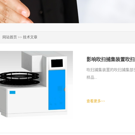
：
网站首页
>>
技术文章
影响吹扫捕集装置吹扫
吹扫捕集装置的吹扫捕集部
样品...
查看更多>>