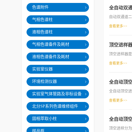
色谱附件
全自动双通
自动双通道二
气相色谱柱
查看更多>>
液相色谱柱
气相色谱备件及耗材
顶空进样
顶空进样器是
液相色谱备件及耗材
查看更多>>
实验室仪器
环境检测仪器
全自动顶
全自动顶空进
实验室气体管路及非标设备
查看更多>>
北分SP系列色谱维修组件
固相萃取小柱
全自动顶
顶空进样分为
样品瓶