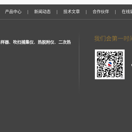
|
|
|
|
产品中心
新闻动态
技术文章
合作伙伴
在线
进样器
、
吹扫捕集仪
、
热脱附仪
、
二次热