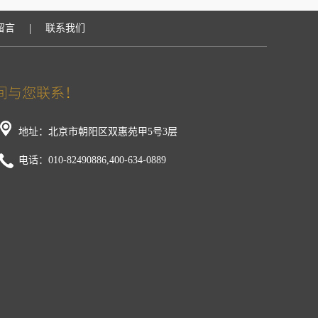
|
留言
联系我们
地址：北京市朝阳区双惠苑甲5号3层
电话：010-82490886,400-634-0889