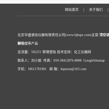
|
|
网站首页
关于我们
北京华盛谱信仪器有限责任公司(www.bjhspx.com)主营:
顶空
解吸仪
等产品
总流量：592251
管理登陆
技术支持：
化工仪器网
联系人：刘小姐 传真：010-58412876-8008
GoogleSitemap
手机：18611781901 邮 箱：hspuxin@163.com