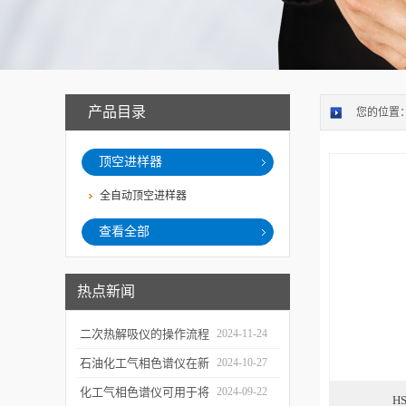
产品目录
您的位置
顶空进样器
全自动顶空进样器
查看全部
热点新闻
二次热解吸仪的操作流程
2024-11-24
和使用注意事项
石油化工气相色谱仪在新
2024-10-27
材料、新产品的研发中的
化工气相色谱仪可用于将
2024-09-22
H