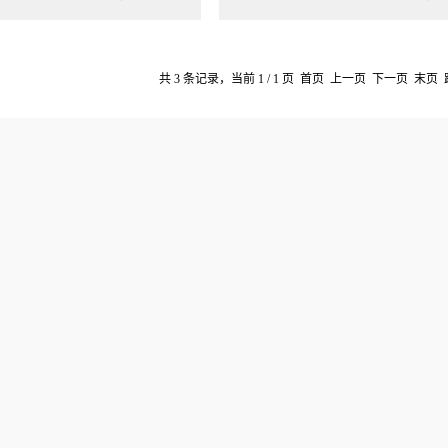
共 3 条记录，当前 1 / 1 页 首页 上一页 下一页 末页