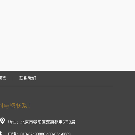
|
留言
联系我们
地址：北京市朝阳区双惠苑甲5号3层
电话：010-82490886,400-634-0889