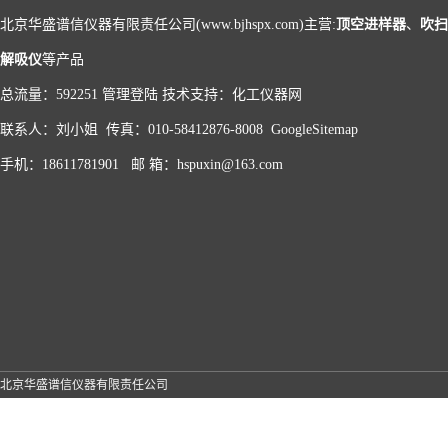
北京华盛谱信仪器有限责任公司(www.bjhspx.com)主营:
顶空进样器
、
吹扫
解吸仪
等产品
总流量：592251
管理登陆
技术支持：
化工仪器网
联系人：刘小姐 传真：010-58412876-8008
GoogleSitemap
手机：18611781901 邮 箱：hspuxin@163.com
北京华盛谱信仪器有限责任公司