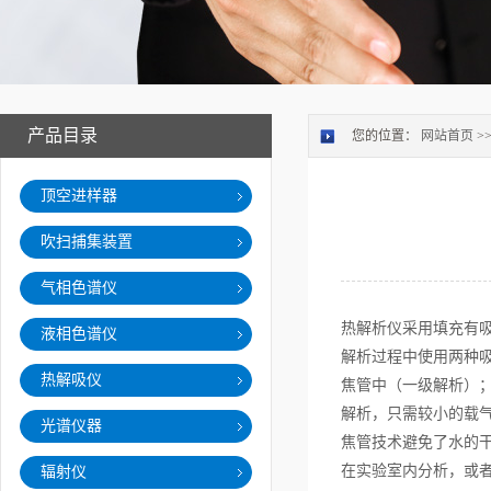
产品目录
您的位置：
网站首页
>
顶空进样器
吹扫捕集装置
气相色谱仪
热解析仪采用填充有
液相色谱仪
解析过程中使用两种
热解吸仪
焦管中（一级解析）
解析，只需较小的载
光谱仪器
焦管技术避免了水的
在实验室内分析，或
辐射仪