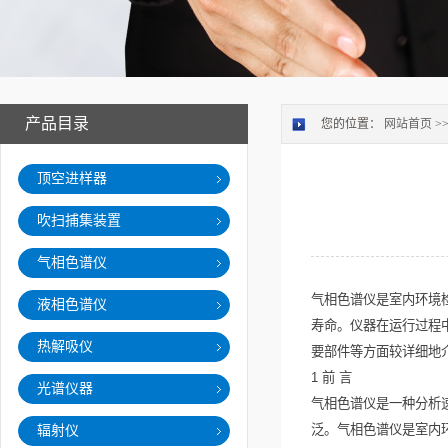
产品目录
您的位置：
网站首页
>
顶空进样器
吹扫捕集装置
气相色谱仪
气相色谱仪是室内环境
液相色谱仪
寿命。仪器在运行过程
热解吸仪
要部件等方面较详细地
1
前
言
光谱仪器
气相色谱仪是一种分析
泛。气相色谱仪是室内
辐射仪