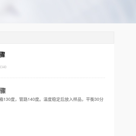
骤
3340
骤
箱130度，管路140度。温度稳定后放入样品，平衡30分