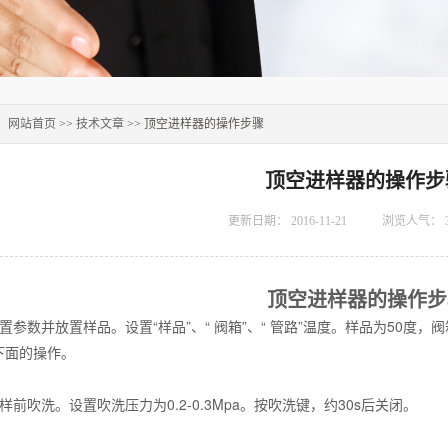
：
网站首页
>>
技术文章
>> 顶空进样器的操作步骤
顶空进样器的操作步
更新日期：
2016-11-21
浏览人气：
顶空进样器的操作步
数并放置样品。设置“样品”、“ 阀箱”、“ 管路”温度。样品为50度，阀
下面的操作。
吹洗。设置吹洗压力为0.2-0.3Mpa。按吹洗键，约30s后关闭。