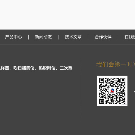
|
|
|
|
产品中心
新闻动态
技术文章
合作伙伴
在线
进样器
、
吹扫捕集仪
、
热脱附仪
、
二次热