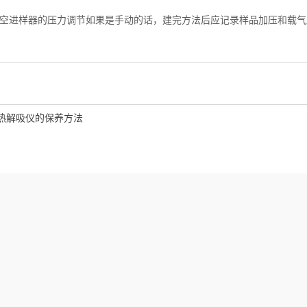
进样器的压力调节如果是手动的话，建完方法后应记录样品加压和载气
热解吸仪的保养方法