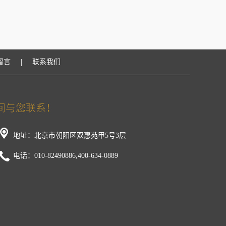
|
留言
联系我们
地址：北京市朝阳区双惠苑甲5号3层
电话：010-82490886,400-634-0889