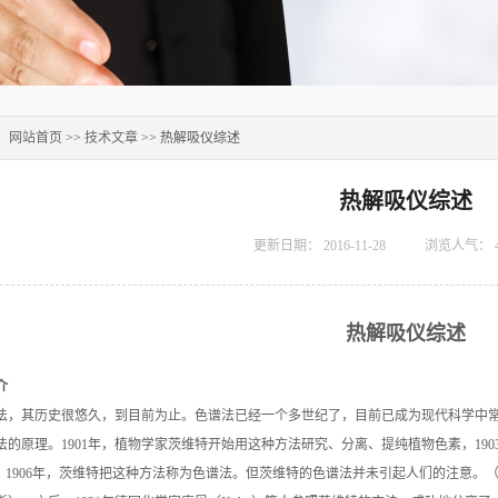
：
网站首页
>>
技术文章
>> 热解吸仪综述
热解吸仪综述
更新日期：
2016-11-28
浏览人气：
热解吸仪综述
介
法，其历史很悠久，到目前为止。色谱法已经一个多世纪了，目前已成为现代科学中
法的原理。1901年，植物学家茨维特开始用这种方法研究、分离、提纯植物色素，19
词，1906年，茨维特把这种方法称为色谱法。但茨维特的色谱法并未引起人们的注意。