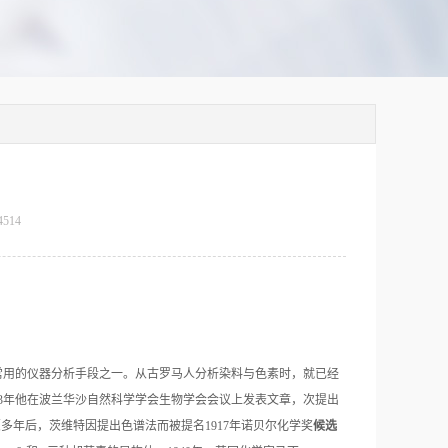
4514
常用的仪器分析手段之一。从古罗马人分析染料与色素时，就已经
03年他在波兰华沙自然科学学会生物学会会议上发表文章，次提出
（多年后，茨维特因提出色谱法而被提名1917年诺贝尔化学奖
候选