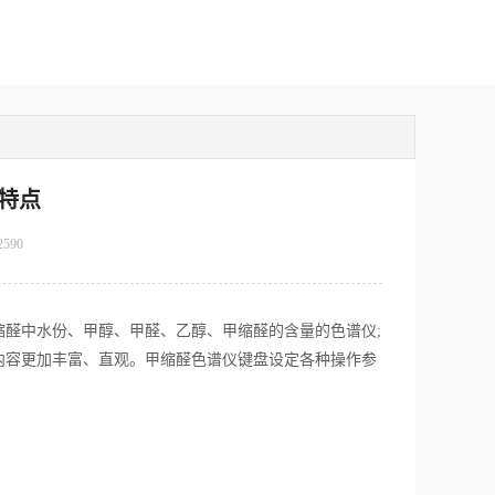
特点
2590
醛中水份、甲醇、甲醛、乙醇、甲缩醛的含量的色谱仪;
内容更加丰富、直观。甲缩醛色谱仪键盘设定各种操作参