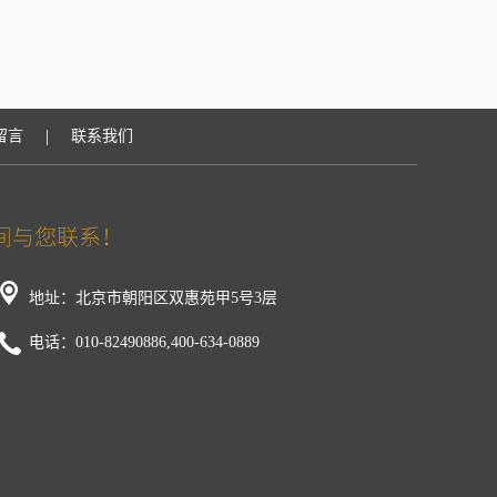
|
留言
联系我们
地址：北京市朝阳区双惠苑甲5号3层
电话：010-82490886,400-634-0889