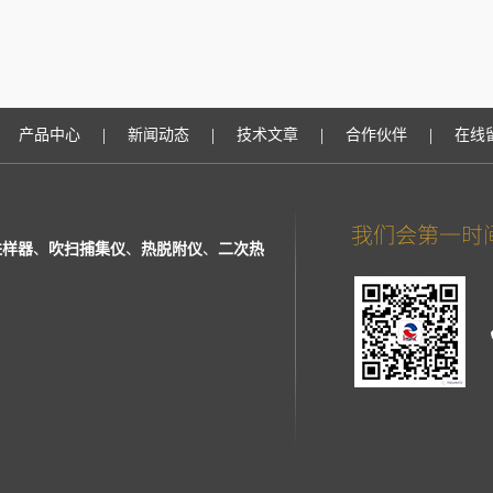
|
|
|
|
产品中心
新闻动态
技术文章
合作伙伴
在线
进样器
、
吹扫捕集仪
、
热脱附仪
、
二次热