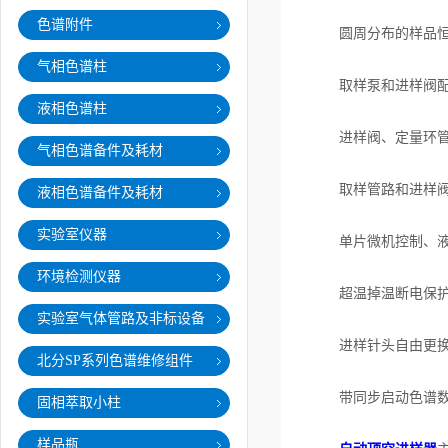
色谱附件
圆周分布的样品恒温
气相色谱柱
取样泵和进样阀配合
液相色谱柱
进样阀、定量环管及
气相色谱备件及耗材
取样管路和进样阀
液相色谱备件及耗材
实验室仪器
单片微机控制、液晶
环境检测仪器
超温掉温断电保护
实验室气体管路及非标设备
进样针头自由更换，
北分SP系列色谱维修组件
带同步启动色谱数据
固相萃取小柱
样品瓶