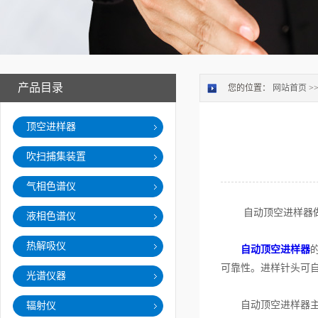
产品目录
您的位置：
网站首页
>
顶空进样器
吹扫捕集装置
气相色谱仪
自动顶空进样器做到
液相色谱仪
热解吸仪
自动顶空进样器
可靠性。进样针头可
光谱仪器
自动顶空进样器主
辐射仪