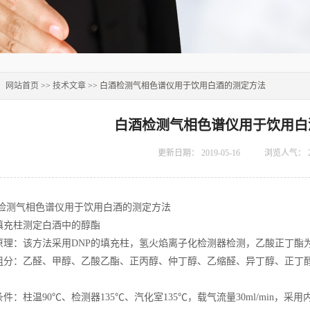
：
网站首页
>>
技术文章
>> 白酒检测气相色谱仪用于饮用白酒的测定方法
白酒检测气相色谱仪用于饮用白
更新日期：
2019-05-16
浏览人气：
气相色谱仪用于饮用白酒的测定方法
柱测定白酒中的醇酯
：该方法采用DNP的填充柱，氢火焰离子化检测器检测，乙酸正丁酯
：乙醛、甲醇、乙酸乙酯、正丙醇、仲丁醇、乙缩醛、异丁醇、正丁醇
柱温90℃、检测器135℃、汽化室135℃，载气流量30ml/min，