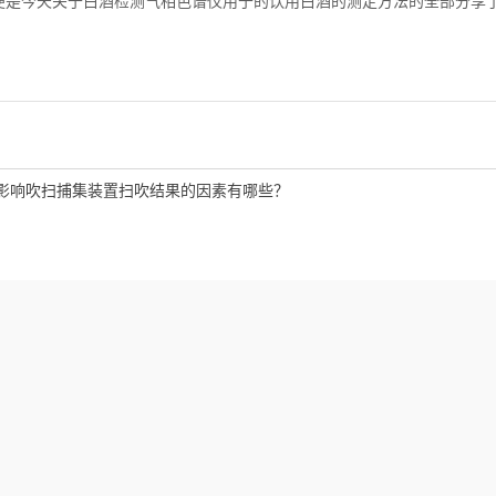
今天关于白酒检测气相色谱仪用于的饮用白酒的测定方法的全部分享了
影响吹扫捕集装置扫吹结果的因素有哪些？