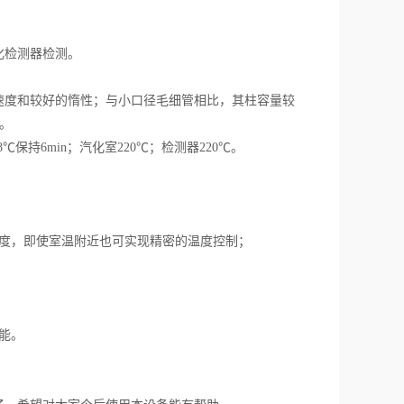
化检测器检测。
度和较好的惰性；与小口径毛细管相比，其柱容量较
。
℃保持6min；汽化室220℃；检测器220℃。
度，即使室温附近也可实现精密的温度控制；
能。