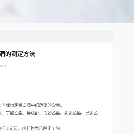
酒的测定方法
2461
为内标物定量白酒中的醇酯的含量。
、丁酸乙酯、异戊醇、戊酸乙酯、乳酸乙酯、己酸乙
采用内标法定量。内标物为乙酸正丁酯。