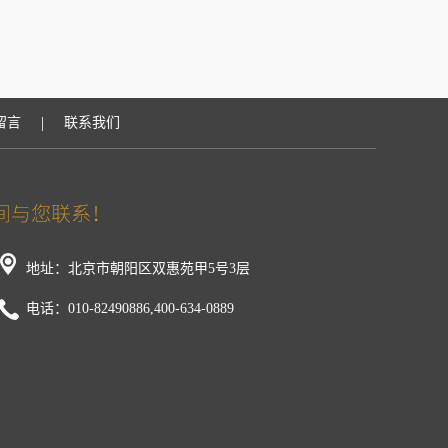
|
留言
联系我们
地址：北京市朝阳区双惠苑甲5号3层
电话：010-82490886,400-634-0889