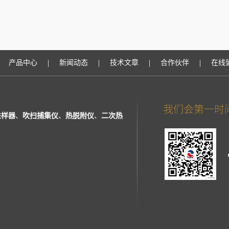
|
|
|
|
产品中心
新闻动态
技术文章
合作伙伴
在线
进样器
、
吹扫捕集仪
、
热脱附仪
、
二次热