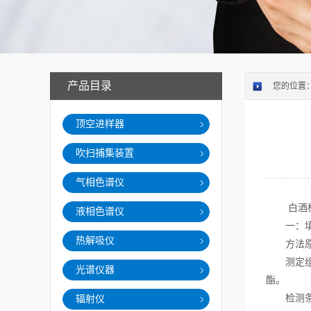
产品目录
您的位置
顶空进样器
吹扫捕集装置
气相色谱仪
白酒检测
液相色谱仪
一：填充
热解吸仪
方法原理
测定组分
光谱仪器
酯。
检测条件：
辐射仪