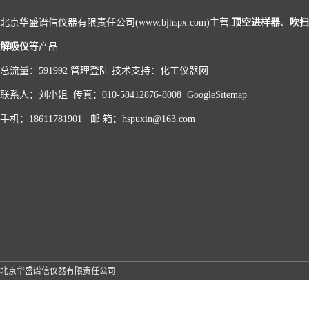
北京华盛谱信仪器有限责任公司(www.bjhspx.com)主营:
顶空进样器
、
吹扫
解吸仪
等产品
总流量：591992
管理登陆
技术支持：
化工仪器网
联系人：刘小姐 传真：010-58412876-8008
GoogleSitemap
手机：18611781901 邮 箱：hspuxin@163.com
北京华盛谱信仪器有限责任公司