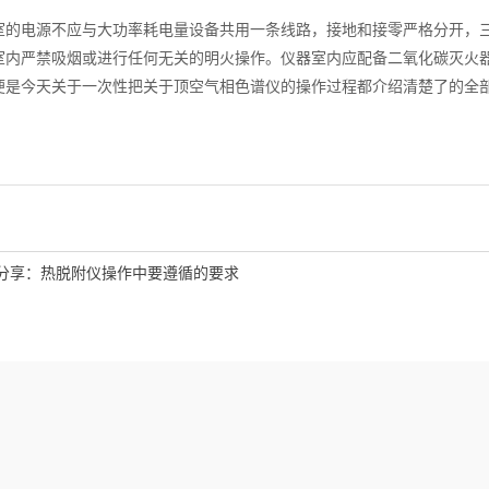
的电源不应与大功率耗电量设备共用一条线路，接地和接零严格分开，
内严禁吸烟或进行任何无关的明火操作。仪器室内应配备二氧化碳灭火
今天关于一次性把关于顶空气相色谱仪的操作过程都介绍清楚了的全部
分享：热脱附仪操作中要遵循的要求