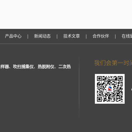
|
|
|
|
产品中心
新闻动态
技术文章
合作伙伴
在线
进样器
、
吹扫捕集仪
、
热脱附仪
、
二次热