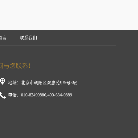
|
留言
联系我们
地址：北京市朝阳区双惠苑甲5号3层
电话：010-82490886,400-634-0889