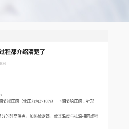
过程都介绍清楚了
4886
地。
减压阀（使压力为2×10Pa）－>调节稳压阀﹑针形
品组分的醉高沸点。加热检定器，使其温度与柱温相同或稍