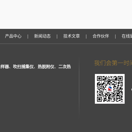
|
|
|
|
产品中心
新闻动态
技术文章
合作伙伴
在线
进样器
、
吹扫捕集仪
、
热脱附仪
、
二次热