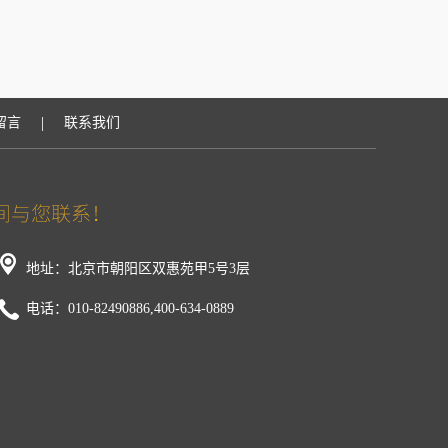
|
留言
联系我们
地址：北京市朝阳区双惠苑甲5号3层
电话：010-82490886,400-634-0889