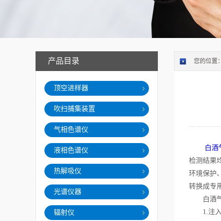
产品目录
您的位置
顶空进样器
吹扫捕集装置
气相色谱仪
白酒
液相色谱仪
检测结果
热解吸仪
环境保护
转换成专
光谱仪器
白酒气相
1.注入
辐射仪