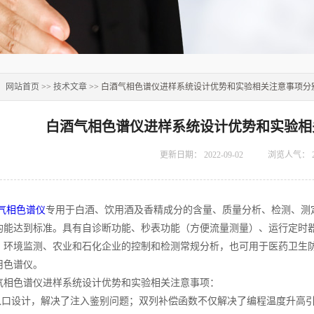
：
网站首页
>>
技术文章
>> 白酒气相色谱仪进样系统设计优势和实验相关注意事项分
白酒气相色谱仪进样系统设计优势和实验相
更新日期：
2022-09-02
浏览人气：
气相色谱仪
专用于白酒、饮用酒及香精成分的含量、质量分析、检测、测
均能达到标准。具有自诊断功能、秒表功能（方便流量测量）、运行定时
、环境监测、农业和石化企业的控制和检测常规分析，也可用于医药卫生
用色谱仪。
色谱仪进样系统设计优势和实验相关注意事项：
口设计，解决了注入鉴别问题；双列补偿函数不仅解决了编程温度升高引