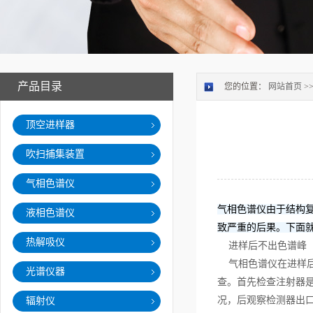
产品目录
您的位置：
网站首页
>
顶空进样器
吹扫捕集装置
气相色谱仪
气相色谱仪由于结构
液相色谱仪
致严重的后果。下面
热解吸仪
进样后不出色谱峰
气相色谱仪在进样后
光谱仪器
查。首先检查注射器
况，后观察检测器出
辐射仪