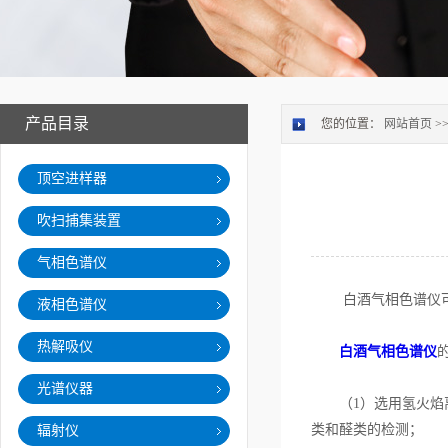
产品目录
您的位置：
网站首页
>
顶空进样器
吹扫捕集装置
气相色谱仪
白酒气相色谱仪可
液相色谱仪
热解吸仪
白酒气相色谱仪
光谱仪器
（1）选用氢火焰离
类和醛类的检测；
辐射仪