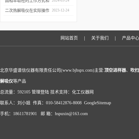
和富集样品中的挥发性成
固相萃取柱的工作方式和
2024-03-24
分
应用场景
二次热解吸仪在实际操作
2023-12-24
过程中的具体事项
|
|
网站首页
关于我们
产品中
北京华盛谱信仪器有限责任公司(www.bjhspx.com)主营:
顶空进样器
、
吹扫
解吸仪
等产品
总流量：592105
管理登陆
技术支持：
化工仪器网
联系人：刘小姐 传真：010-58412876-8008
GoogleSitemap
手机：18611781901 邮 箱：hspuxin@163.com