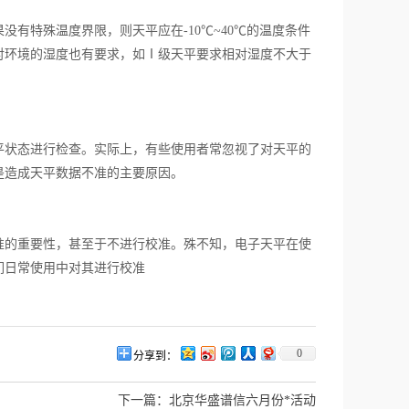
有特殊温度界限，则天平应在-10℃~40℃的温度条件
对环境的湿度也有要求，如Ⅰ级天平要求相对湿度不大于
平状态进行检查。实际上，有些使用者常忽视了对天平的
是造成天平数据不准的主要原因。
准的重要性，甚至于不进行校准。殊不知，电子天平在使
们日常使用中对其进行校准
0
分享到：
下一篇：
北京华盛谱信六月份*活动