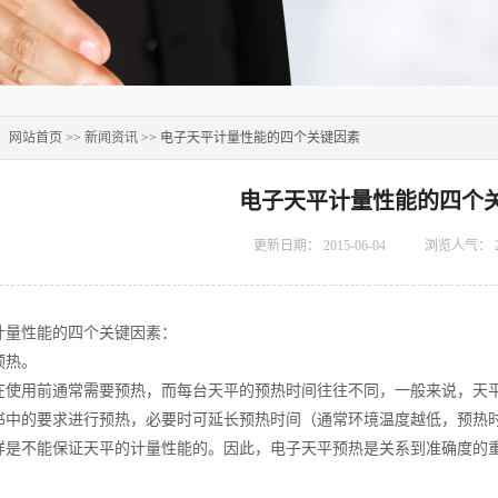
：
网站首页
>>
新闻资讯
>> 电子天平计量性能的四个关键因素
电子天平计量性能的四个
更新日期：
2015-06-04
浏览人气：
计量性能的四个关键因素：
预热。
在使用前通常需要预热，而每台天平的预热时间往往不同，一般来说，天
书中的要求进行预热，必要时可延长预热时间（通常环境温度越低，预热
样是不能保证天平的计量性能的。因此，电子天平预热是关系到准确度的