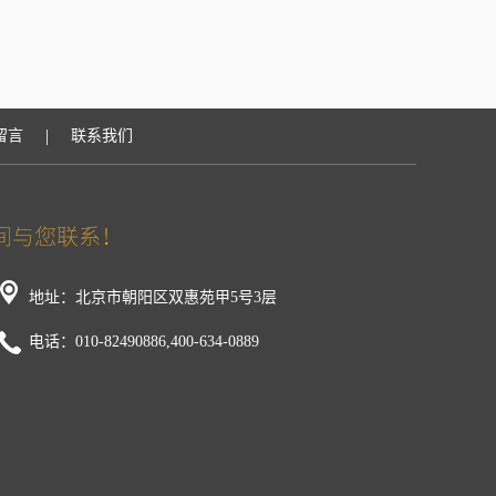
|
留言
联系我们
地址：北京市朝阳区双惠苑甲5号3层
电话：010-82490886,400-634-0889