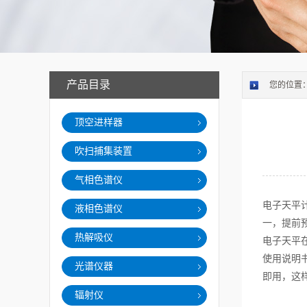
产品目录
您的位置
顶空进样器
吹扫捕集装置
气相色谱仪
电子天平
液相色谱仪
一，提前
热解吸仪
电子天平
使用说明
光谱仪器
即用，这
辐射仪