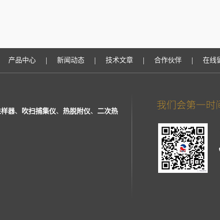
|
|
|
|
产品中心
新闻动态
技术文章
合作伙伴
在线
进样器
、
吹扫捕集仪
、
热脱附仪
、
二次热