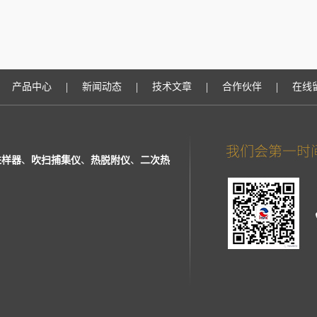
|
|
|
|
产品中心
新闻动态
技术文章
合作伙伴
在线
进样器
、
吹扫捕集仪
、
热脱附仪
、
二次热