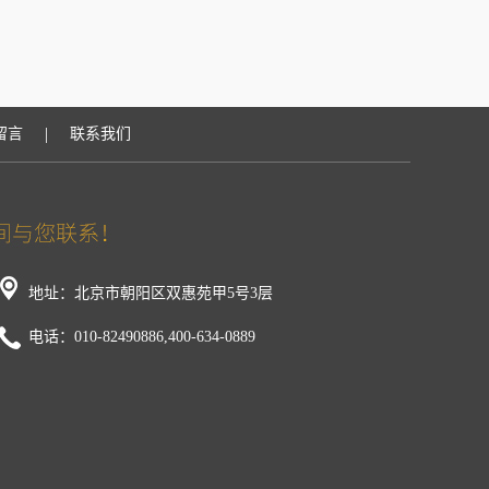
|
留言
联系我们
地址：北京市朝阳区双惠苑甲5号3层
电话：010-82490886,400-634-0889