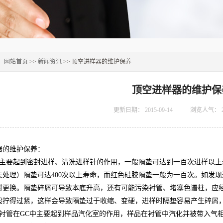
：
网站首页
>>
新闻资讯
>> 顶空进样器的维护保养
顶空进样器的维护保
更新日期：
2015-09-14
浏览人气：
器的维护保养：
主要起到密封进样、清洗进样针的作用，一般隔垫可达到一百次进样以上寿命，
失处理）隔垫可达400次以上寿命，而红色硅胶隔垫一般为一百次。如发
时更换。隔垫碎屑可导致本底升高，还有可能污染衬管、堵塞色谱柱，应
般拧得过紧，这样会导致隔垫过于收缩、变硬，进样时隔垫容易产生碎屑
衬管在GC中主要起到样品汽化室的作用，样品在衬管中汽化并被带入气