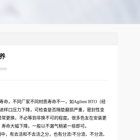
养
2849
不同厂家不同材质寿命不一，如Agilent BTO（经
现进样口压力下降，可检查是否隔垫磨损严重，密封性变
经常更换，不必等到非换不可的程度。很多色友在安装更
，寿命大幅下降，一般以不漏气稍紧一些即可。
相中，有去活和不去活之分，也有分流/不分流、不分流、