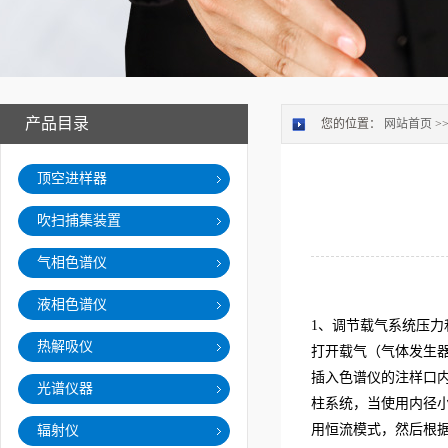
产品目录
您的位置：
网站首页
>
顶空进样器
吹扫捕集装置
气相色谱仪
液相色谱仪
1
、调节载气系统压力
热解吸仪
打开载气（气体发生器
插入色谱仪的注样口
光谱仪器
柱系统，当使用内径小
用恒流模式，然后根
辐射仪