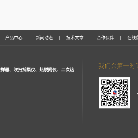
|
|
|
|
产品中心
新闻动态
技术文章
合作伙伴
在线
进样器
、
吹扫捕集仪
、
热脱附仪
、
二次热