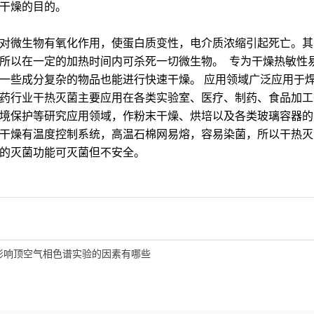
到干燥的目的。
对微生物有氧化作用，使蛋白质变性，电介质浓缩引起死亡。其
所以在一定的加热时间内可杀死一切微生物。 专为干燥热敏性
一些成分复杂的物品也能进行快速干燥。 应用领域广泛应用于
药行业干热灭菌主要应用在各类实验室、医疗、制药、食品加工
境保护等研究应用领域，作粉末干燥、烘培以及各类玻璃容器的消毒和灭
干燥有温度控制系统，高温石棉网易熔，容易染菌，所以干热灭
的灭菌功能可灭菌但不安全。
影响顶空气相色谱实验的因素有哪些