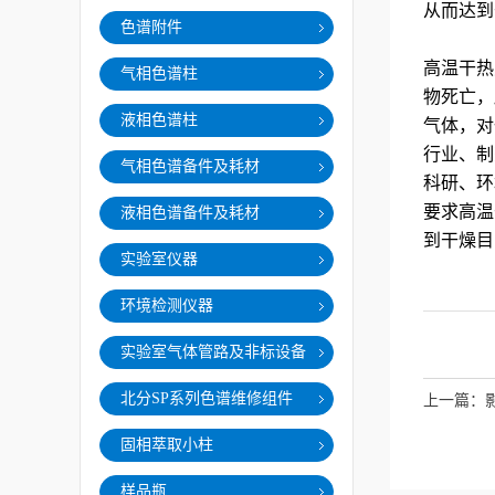
从而达
色谱附件
高温干热
气相色谱柱
物死亡，
液相色谱柱
气体，对
行业、制
气相色谱备件及耗材
科研、环
要求高温
液相色谱备件及耗材
到干燥目
实验室仪器
环境检测仪器
实验室气体管路及非标设备
北分SP系列色谱维修组件
上一篇：
固相萃取小柱
样品瓶