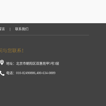
|
留言
联系我们
地址：北京市朝阳区双惠苑甲5号3层
电话：010-82490886,400-634-0889