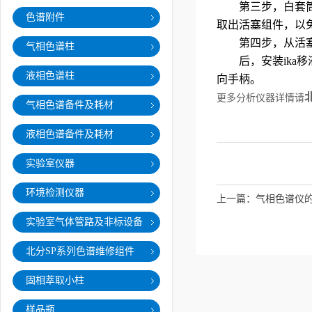
第三步，白套筒端
色谱附件
取出活塞组件，以
第四步，从活塞
气相色谱柱
后，安装ika移
液相色谱柱
向手柄。
更多分析仪器详情请
气相色谱备件及耗材
液相色谱备件及耗材
实验室仪器
环境检测仪器
上一篇：
气相色谱仪
实验室气体管路及非标设备
北分SP系列色谱维修组件
固相萃取小柱
样品瓶