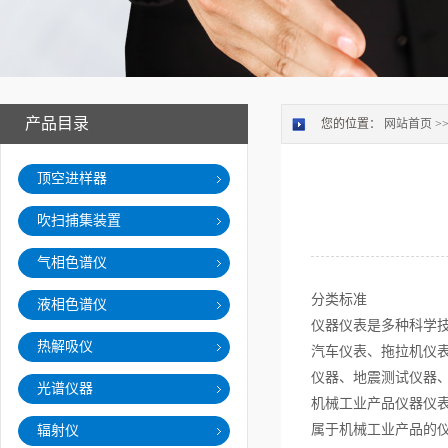
产品目录
您的位置：
网站首页
>
顶空进样器
吹扫捕集装置
气相色谱仪
分类标准
液相色谱仪
仪器仪表是多种科学
热解吸仪
汽车仪表、拖拉机仪
仪器、地震测试仪器
光谱仪器
机械工业产品仪器仪
属于机械工业产品的
辐射仪