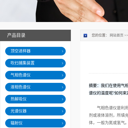
产品目录
您的位置：
网站首页
>
顶空进样器
吹扫捕集装置
气相色谱仪
摘要：我们在使用气
液相色谱仪
谱仪的温度呢?如何来
热解吸仪
气相色谱仪是利用色
光谱仪器
剂或液体溶剂，所填
体，一般为氮或氢气
辐射仪