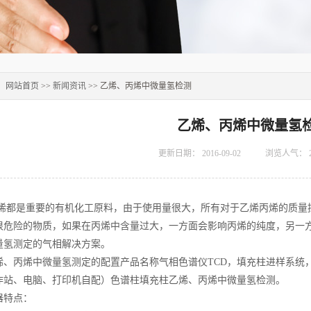
：
网站首页
>>
新闻资讯
>> 乙烯、丙烯中微量氢检测
乙烯、丙烯中微量氢
更新日期：
2016-09-02
浏览人气：
烯都是重要的有机化工原料，由于使用量很大，所有对于乙烯丙烯的质量
很危险的物质，如果在丙烯中含量过大，一方面会影响丙烯的纯度，另一
量氢测定的气相解决方案。
烯、丙烯中微量氢测定的配置产品名称气相色谱仪TCD，填充柱进样系统
作站、电脑、打印机自配）色谱柱填充柱乙烯、丙烯中微量氢检测。
器特点：