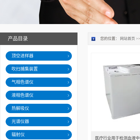
产品目录
您的位置：
网站首页
>
顶空进样器
吹扫捕集装置
气相色谱仪
液相色谱仪
热解吸仪
光谱仪器
辐射仪
医疗行业用于检测血液中