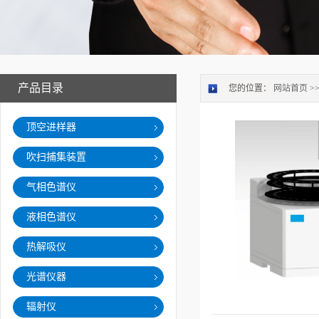
产品目录
您的位置：
网站首页
>
顶空进样器
吹扫捕集装置
气相色谱仪
液相色谱仪
热解吸仪
光谱仪器
辐射仪