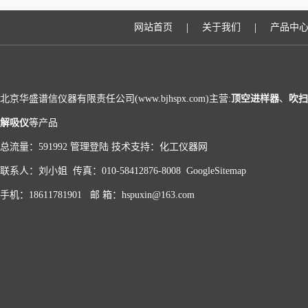
|
|
网站首页
关于我们
产品中
北京华盛谱信仪器有限责任公司(www.bjhspx.com)主营:
顶空进样器
、
吹扫
解吸仪
等产品
总流量：591992
管理登陆
技术支持：
化工仪器网
联系人：刘小姐 传真：010-58412876-8008
GoogleSitemap
手机：18611781901 邮 箱：hspuxin@163.com