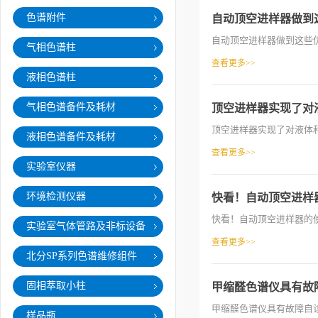
色谱附件
自动顶空进样器做到
自动顶空进样器做到这些优
气相色谱柱
查看更多>>
液相色谱柱
气相色谱备件及耗材
顶空进样器实现了对
顶空进样器实现了对液体和
液相色谱备件及耗材
查看更多>>
实验室仪器
环境检测仪器
快看！自动顶空进样
快看！自动顶空进样器的使用
实验室气体管路及非标设备
查看更多>>
北分SP系列色谱维修组件
固相萃取小柱
甲缩醛色谱仪具有故
甲缩醛色谱仪具有故障自诊
样品瓶