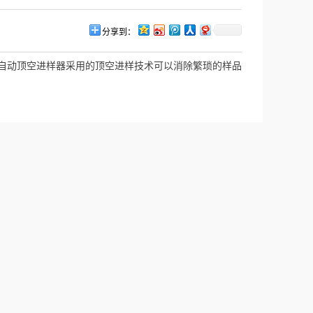
分享到：
自动顶空进样器采用的顶空进样技术可以消除繁琐的样品
预处理过程