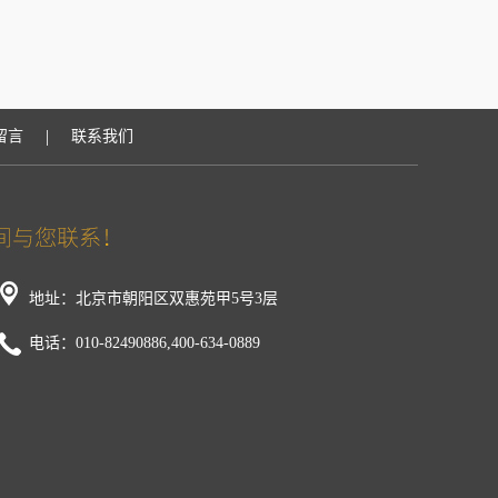
|
留言
联系我们
地址：北京市朝阳区双惠苑甲5号3层
电话：010-82490886,400-634-0889