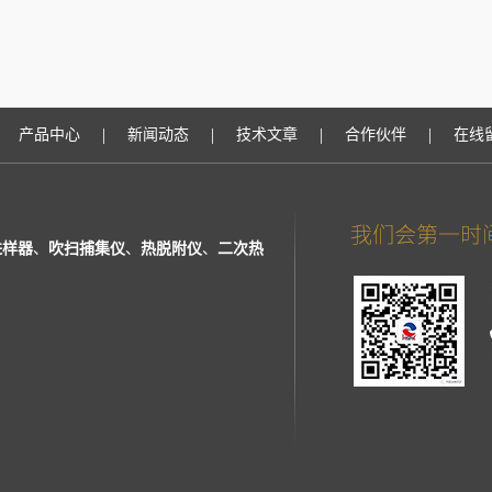
|
|
|
|
产品中心
新闻动态
技术文章
合作伙伴
在线
进样器
、
吹扫捕集仪
、
热脱附仪
、
二次热