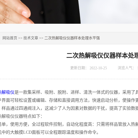
：
网站首页
>>
技术文章
>> 二次热解吸仪仪器样本处理水平强
二次热解吸仪仪器样本处
更新日期：
2022-10-25
浏览人气：
热解吸仪
是一款集采样、吸附、脱附、进样、清洗一体式的仪器，采用了
户界面可轻松设置或编辑、存储和直接调用方法，快速启动分析，使操作
，样品通过四通阀注入，这减少了人为因素对数据的干扰，提高了实验数
吸仪仪器特点如下：
，使用方便，全过程软件控制，自动化程度高：只需将样品管放入热解
机中的大触摸LCD面板可以全程跟踪温度和操作命令。