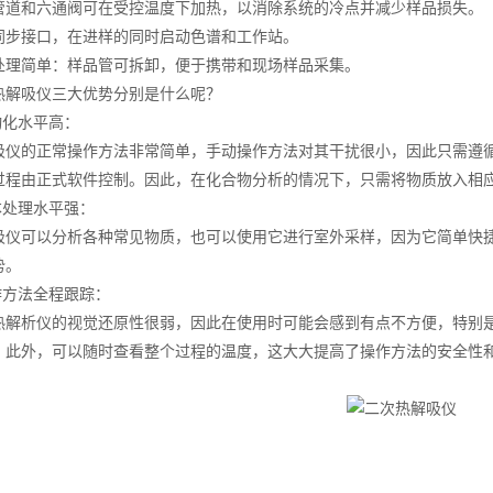
和六通阀可在受控温度下加热，以消除系统的冷点并减少样品损失。
接口，在进样的同时启动色谱和工作站。
简单：样品管可拆卸，便于携带和现场样品采集。
吸仪三大优势分别是什么呢？
化水平高：
的正常操作方法非常简单，手动操作方法对其干扰很小，因此只需遵循
过程由正式软件控制。因此，在化合物分析的情况下，只需将物质放入相
处理水平强：
可以分析各种常见物质，也可以使用它进行室外采样，因为它简单快捷
势。
方法全程跟踪：
析仪的视觉还原性很弱，因此在使用时可能会感到有点不方便，特别是
。此外，可以随时查看整个过程的温度，这大大提高了操作方法的安全性